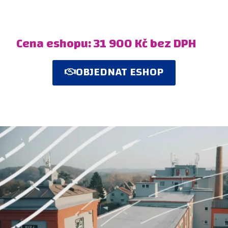
Cena eshopu: 31 900 Kč bez DPH
OBJEDNAT ESHOP